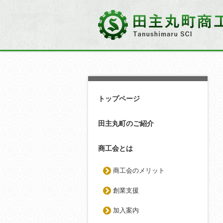
トップページ
田主丸町のご紹介
商工会とは
商工会のメリット
創業支援
加入案内