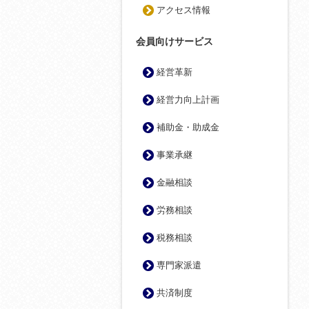
アクセス情報
会員向けサービス
経営革新
経営力向上計画
補助金・助成金
事業承継
金融相談
労務相談
税務相談
専門家派遣
共済制度