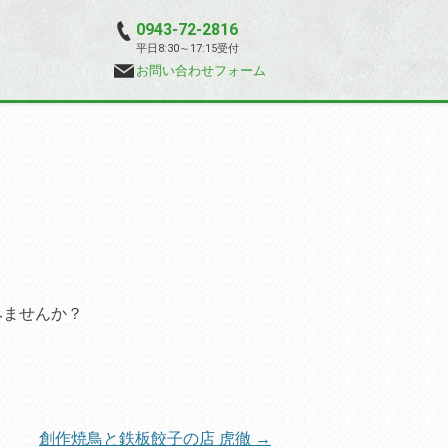
0943-72-2816
平日8:30～17:15受付
お問い合わせフォーム
みませんか？
創作焼鳥と鉄板餃子の店 虎徹
→