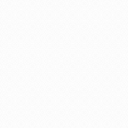
稿
ナ
ビ
ゲ
ー
シ
ョ
ン