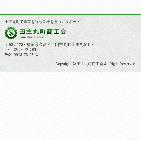
ナ
ビ
田主丸町で事業を行う皆様を強力にサポート
ゲ
ー
シ
〒839-1233 福岡県久留米市田主丸町田主丸510-4
TEL: 0943-72-2816
ョ
FAX: 0943-73-0313
ン
Copyright © 田主丸町商工会 All Right Reserved.