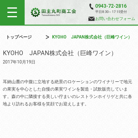
0943-72-2816
平日8:30～17:15受付
お問い合わせフォーム
トップページ
KYOHO JAPAN株式会社（巨峰ワイン）
KYOHO JAPAN株式会社（巨峰ワイン）
2017年10月19日
耳納山麓の中腹に立地する絶景のロケーションのワイナリーで地元
の果実を中心とした自慢の果実ワインを製造・試飲販売していま
す。森の中に隣接する美しい佇まいのレストランホイリゲと共に各
地より訪れるお客様を笑顔でお迎えします。
tekst