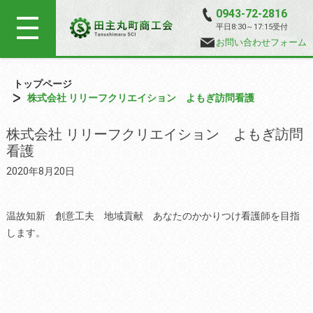
0943-72-2816
平日8:30～17:15受付
お問い合わせフォーム
トップページ
株式会社 リリーフクリエイション よもぎ訪問看護
株式会社 リリーフクリエイション よもぎ訪問
看護
2020年8月20日
温故知新 創意工夫 地域貢献 あなたのかかりつけ看護師を目指
します。
tekst