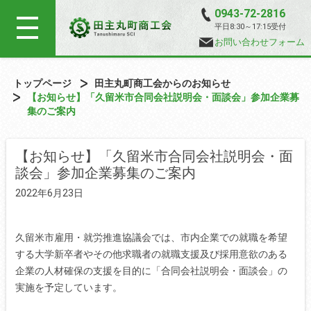
0943-72-2816
平日8:30～17:15受付
お問い合わせフォーム
トップページ
田主丸町商工会からのお知らせ
【お知らせ】「久留米市合同会社説明会・面談会」参加企業募
集のご案内
【お知らせ】「久留米市合同会社説明会・面
談会」参加企業募集のご案内
2022年6月23日
久留米市雇用・就労推進協議会では、市内企業での就職を希望
する大学新卒者やその他求職者の就職支援及び採用意欲のある
企業の人材確保の支援を目的に「合同会社説明会・面談会」の
実施を予定しています。