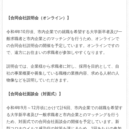
【合同会社説明会（オンライン）】
令和4年10月頃、市内企業での就職を希望する大学新卒者及び一
般求職者と市内企業とのマッチングを行うため、オンラインで
の合同会社説明会の開催を予定しています。オンラインですの
で、遠方にお住まいの求職者が参加しやすくなります。
説明会では、企業様から求職者に対し、採用を目的として、自
社の事業概要や募集している職種の業務内容、求める人材の人
物像などを説明していただきます。
【合同会社面談会（対面式）】
令和4年9月～12月頃にかけて計6回、市内企業での就職を希望す
る大学新卒者及び一般求職者と市内企業とのマッチングを行う
ため、対面式での合同会社面談会の開催を予定しています。新
型コロナウイルス感染症の対策を講じるため、1回あたりの参加