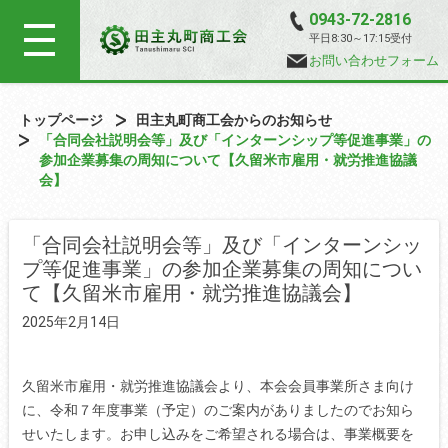
0943-72-2816
平日8:30～17:15受付
お問い合わせフォーム
トップページ
田主丸町商工会からのお知らせ
「合同会社説明会等」及び「インターンシップ等促進事業」の
参加企業募集の周知について【久留米市雇用・就労推進協議
会】
「合同会社説明会等」及び「インターンシッ
プ等促進事業」の参加企業募集の周知につい
て【久留米市雇用・就労推進協議会】
2025年2月14日
久留米市雇用・就労推進協議会より、本会会員事業所さま向け
に、令和７年度事業（予定）のご案内がありましたのでお知ら
せいたします。お申し込みをご希望される場合は、事業概要を