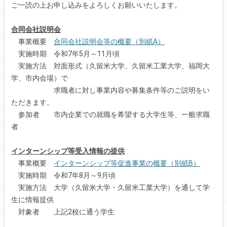
ご一読の上お申し込みをよろしくお願いいたします。
合同会社説明会
事業概要
合同会社説明会等の概要（別紙A）
実施時期 令和7年5月～11月頃
実施方法 対面形式（久留米大学、久留米工業大学、福岡大
学、市内会場）で
求職者に対し事業内容や募集条件等のご説明をい
ただきます。
参加者 市内企業での就職を希望する大学生等、一般求職
者
インターンシップ等受入情報の提供
事業概要
インターンシップ等促進事業の概要（別紙B）
実施時期 令和7年8月～9月頃
実施方法 大学（久留米大学・久留米工業大学）を通して学
生に情報提供
対象者 上記2校に通う学生