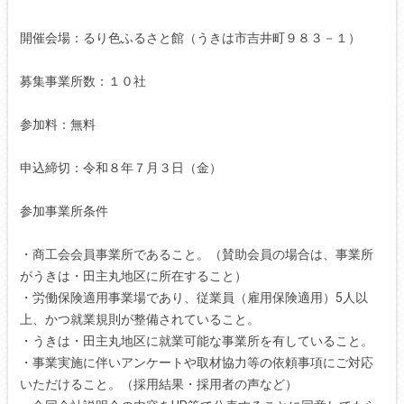
開催会場：るり色ふるさと館（うきは市吉井町９８３－１）
募集事業所数：１０社
参加料：無料
申込締切：令和８年７月３日（金）
参加事業所条件
・商工会会員事業所であること。（賛助会員の場合は、事業所
がうきは・田主丸地区に所在すること）
・労働保険適用事業場であり、従業員（雇用保険適用）5人以
上、かつ就業規則が整備されていること。
・うきは・田主丸地区に就業可能な事業所を有していること。
・事業実施に伴いアンケートや取材協力等の依頼事項にご対応
いただけること。（採用結果・採用者の声など）