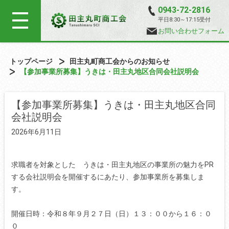
0943-72-2816
平日8:30～17:15受付
お問い合わせフォーム
トップページ
田主丸町商工会からのお知らせ
【参加事業所募集】うきは・田主丸地区合同会社説明会
【参加事業所募集】うきは・田主丸地区合同
会社説明会
2026年6月11日
求職者を対象とした うきは・田主丸地区の事業所の魅力をPR
する会社説明会を開催するにあたり、参加事業所を募集しま
す。
開催日時：令和８年９月２７日（日）１３：００から１６：０
０